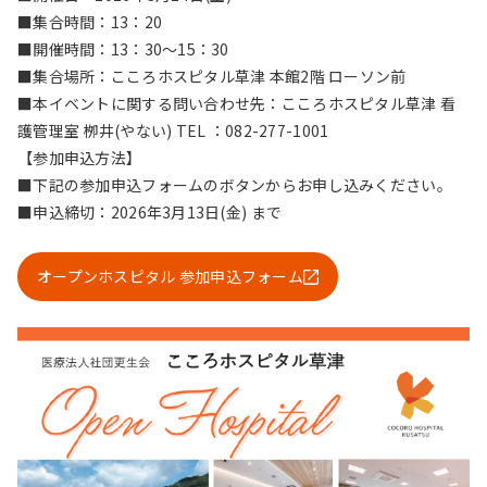
■集合時間：13：20
■開催時間：13：30～15：30
■集合場所：こころホスピタル草津 本館2階 ローソン前
■本イベントに関する問い合わせ先：こころホスピタル草津 看
護管理室 栁井(やない) TEL ：082-277-1001
【参加申込方法】
■下記の参加申込フォームのボタンからお申し込みください。
■申込締切：2026年3月13日(金) まで
オープンホスピタル 参加申込フォーム