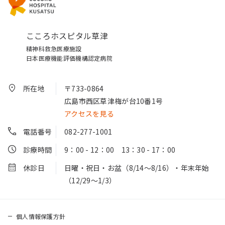
こころホスピタル草津
精神科救急医療施設
日本医療機能評価機構認定病院
所在地
〒733-0864
広島市西区草津梅が台10番1号
アクセスを見る
電話番号
082-277-1001
診療時間
9：00 - 12：00 13：30 - 17：00
休診日
日曜・祝日・お盆（8/14～8/16）・年末年始
（12/29～1/3）
個人情報保護方針