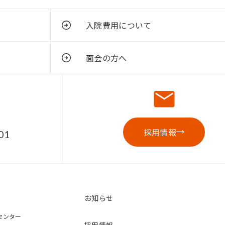
入院費用について
面会の方へ
採用情報
01
お知らせ
センター