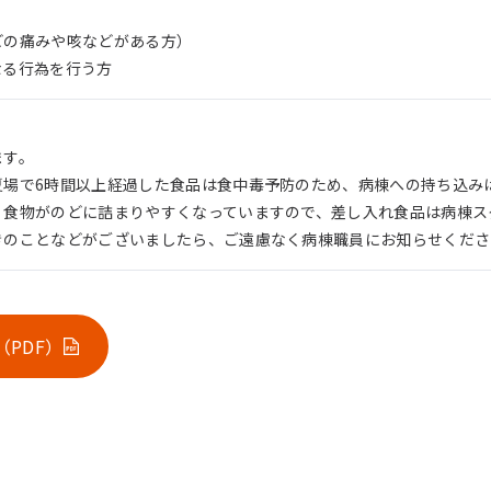
どの痛みや咳などがある方）
なる行為を行う方
ます。
夏場で6時間以上経過した食品は食中毒予防のため、病棟への持ち込み
、食物がのどに詰まりやすくなっていますので、差し入れ食品は病棟ス
きのことなどがございましたら、ご遠慮なく病棟職員にお知らせくださ
PDF）