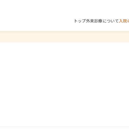
トップ
外来診療について
入院