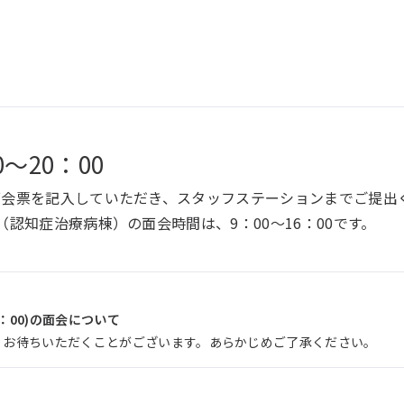
0～20：00
面会票を記入していただき、スタッフステーションまでご提出
（認知症治療病棟）の面会時間は、9：00～16：00です。
9：00)の面会について
、お待ちいただくことがございます。あらかじめご了承ください。