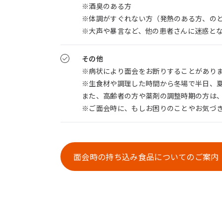
※酒臭のある方
※体調がすぐれない方（発熱のある方、の
※大声や暴言など、他の患者さんに迷惑と
その他
※病状により面会をお断りすることがあり
※生食材や調理した時間から冬場で半日、
また、高齢者の方や薬剤の調整時期の方は
※ご面会時に、もしお困りのことやお気づ
面会時の持ち込み食品についてのご案内（