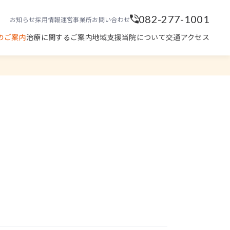
082-277-1001
お知らせ
採用情報
運営事業所
お問い合わせ
のご案内
治療に関するご案内
地域支援
当院について
交通アクセス