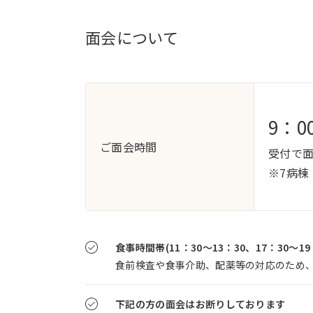
面会について
9：0
ご面会時間
受付で
※7病棟
食事時間帯(11：30～13：30、17：30～1
食前検査や食事介助、配薬等の対応のため
下記の方の面会はお断りしております