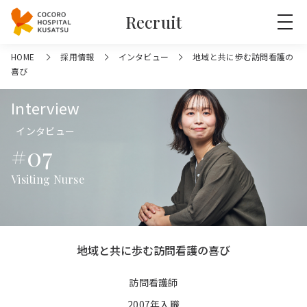
Recruit
HOME
採用情報
インタビュー
地域と共に歩む訪問看護の
喜び
Interview
インタビュー
#07
Visiting Nurse
地域と共に歩む訪問看護の喜び
訪問看護師
2007年入職