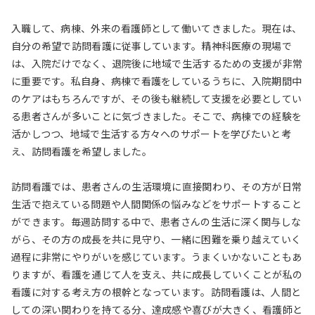
入職して、病棟、外来の看護師として働いてきました。現在は、
自分の希望で訪問看護に従事しています。精神科医療の現場で
は、入院だけでなく、退院後に地域で生活するための支援が非常
に重要です。私自身、病棟で看護をしているうちに、入院期間中
のケアはもちろんですが、その後も継続して支援を必要としてい
る患者さんが多いことに気づきました。そこで、病棟での経験を
活かしつつ、地域で生活する方々へのサポートを学びたいと考
え、訪問看護を希望しました。
訪問看護では、患者さんの生活環境に直接関わり、その方が日常
生活で抱えている問題や人間関係の悩みなどをサポートすること
ができます。毎週訪問する中で、患者さんの生活に深く関与しな
がら、その方の成長を共に見守り、一緒に困難を乗り越えていく
過程に非常にやりがいを感じています。うまくいかないこともあ
りますが、看護を通じて人を支え、共に成長していくことが私の
看護に対する考え方の根幹となっています。訪問看護は、人間と
しての深い関わりを持てる分、達成感や喜びが大きく、看護師と