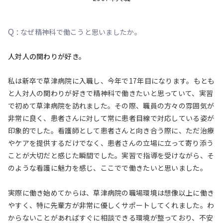
Q :
なぜ精神科で働こうと思いましたか。
人対人の関わりが好き。
私は新卒で草津病院に入職し、今年で17年目になります。もとも
と人対人の関わりが好きで精神科で働きたいと思っていて、実習
で初めて草津病院を訪れました。その際、職員の方々の雰囲気が
非常に良く、患者さんに対して常に患者目線で対応している姿が
印象的でした。看護師として患者さんと向き合う際に、ただ治療
やケアを提供するだけでなく、患者さんの立場に立って寄り添う
ことが大切だと感じた瞬間でした。実習で指導を受けながら、そ
のような看護に魅力を感じ、ここでで働きたいと思いました。
実際に働き始めてからは、草津病院の職場環境は想像以上に働き
やすく、特に先輩方が非常に優しくサポートしてくれました。わ
からないことがあればすぐに相談できる環境が整っており、不安