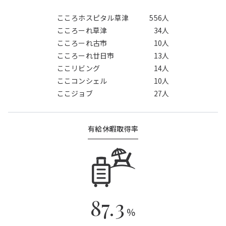
こころホスピタル草津
556人
こころーれ草津
34人
こころーれ古市
10人
こころーれ廿日市
13人
ここリビング
14人
ここコンシェル
10人
ここジョブ
27人
有給休暇取得率
87.3
％