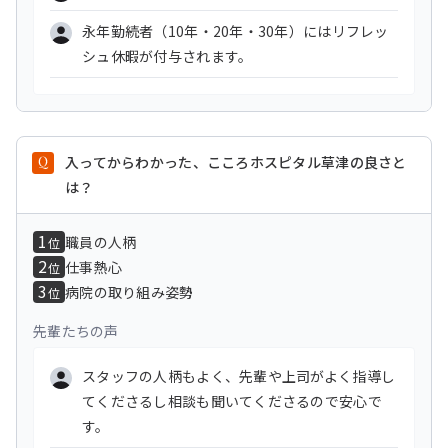
永年勤続者（10年・20年・30年）にはリフレッ
シュ休暇が付与されます。
入ってからわかった、こころホスピタル草津の良さと
は？
1
職員の人柄
位
2
仕事熱心
位
3
病院の取り組み姿勢
位
先輩たちの声
スタッフの人柄もよく、先輩や上司がよく指導し
てくださるし相談も聞いてくださるので安心で
す。