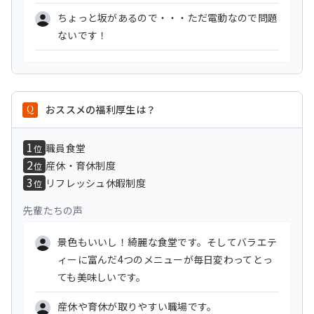
ちょっと坂があるので・・・ただ電動なので問題
ないです！
おススメの福利厚生は？
1
職員食堂
位
2
産休・育休制度
位
3
リフレッシュ休暇制度
位
先輩たちの声
景色もいいし！綺麗な食堂です。そしてバラエテ
ィーに富んだ4つのメニューが毎日変わってとっ
ても美味しいです。
産休や育休が取りやすい職場です。