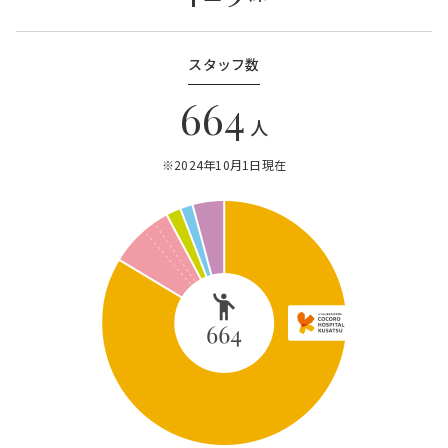
スタッフ数
664
人
※2024年10月1日現在