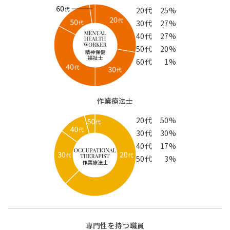
20代
25%
30代
27%
40代
27%
50代
20%
60代
1%
作業療法士
20代
50%
30代
30%
40代
17%
50代
3%
専門性を持つ職員