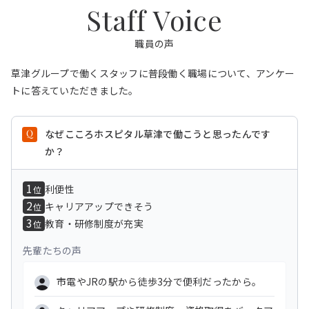
Staff Voice
職員の声
草津グループで働くスタッフに普段働く職場について、アンケー
トに答えていただきました。
なぜこころホスピタル草津で働こうと思ったんです
か？
1
利便性
位
2
キャリアアップできそう
位
3
教育・研修制度が充実
位
先輩たちの声
市電やJRの駅から徒歩3分で便利だったから。