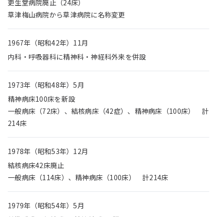
更生堂病院廃止（24床）
草津梅山病院から草津病院に名称変更
1967年（昭和42年）11月
内科・呼吸器科に精神科・神経科外来を併設
1973年（昭和48年）5月
精神病床100床を新設
一般病床（72床）、結核病床（42症）、精神病床（100床） 計
214床
1978年（昭和53年）12月
結核病床42床廃止
一般病床（114床）、精神病床（100床） 計214床
1979年（昭和54年）5月