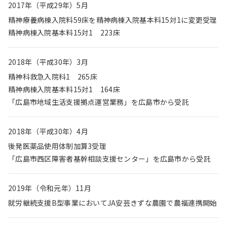
2017年（平成29年）5月
精神療養病棟入院料59床を精神病棟入院基本料15対1に変更受理
精神病棟入院基本料15対1 223床
2018年（平成30年）3月
精神科救急入院科1 265床
精神病棟入院基本料15対1 164床
「広島市地域生活支援拠点運営業務」を広島市から受託
2018年（平成30年）4月
後発医薬品使用体制加算3受理
「広島市西区障害者基幹相談支援センター」を広島市から受託
2019年（令和元年）11月
就労継続支援B型事業においてJA安芸きずな農園で農福連携開始