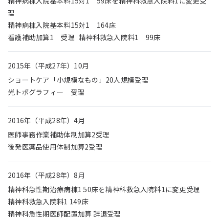
精神病棟入院基本料15対1 59床を精神科救急入院料1に変更受
理
精神病棟入院基本料15対1 164床
看護補助加算1 受理 精神科救急入院料1 99床
2015年（平成27年）10月
ショートケア「小規模なもの」20人規模受理
光トポグラフィー 受理
2016年（平成28年）4月
医師事務作業補助体制加算2受理
後発医薬品使用体制加算2受理
2016年（平成28年）8月
精神科急性期治療病棟1 50床を精神科救急入院料1に変更受理
精神科救急入院料1 149床
精神科急性期医師配置加算 辞退受理