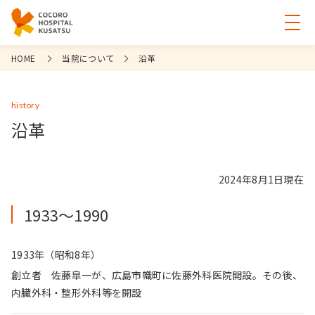
HOME
当院について
沿革
history
沿革
2024年8月1日現在
1933〜1990
1933年（昭和8年）
創立者 佐藤皐一が、広島市幟町に佐藤外科医院開設。その後、
内臓外科・整形外科等を開設