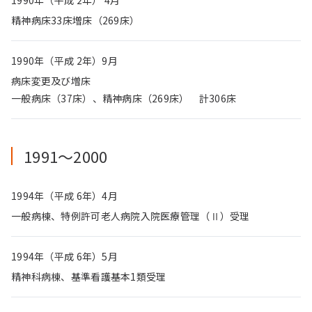
1990年（平成 2年） 4月
精神病床33床増床（269床）
1990年（平成 2年）9月
病床変更及び増床
一般病床（37床）、精神病床（269床） 計306床
1991〜2000
1994年（平成 6年）4月
一般病棟、特例許可老人病院入院医療管理（Ⅱ）受理
1994年（平成 6年）5月
精神科病棟、基準看護基本1類受理