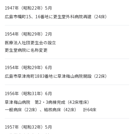
1947年（昭和22年）5月
広島市幟町15、16番地に更生堂外科病院再建（24床）
1954年（昭和29年）2月
医療法人社団更生会の設立
更生堂病院に名称変更
1954年（昭和29年）6月
広島市草津南町1883番地に草津梅山病院開設（22床）
1956年（昭和31年）6月
草津梅山病院 第2・3病棟完成（42床増床）
一般病床（22床）、結核病床（42床） 計64床
1957年（昭和32年）5月