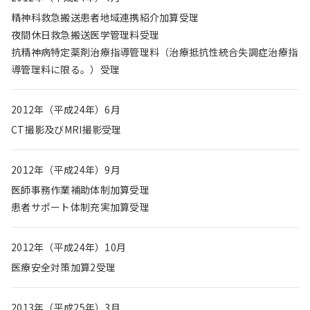
精神科救急搬送患者地域連携紹介加算受理
夜間休日救急搬送医学管理料受理
抗精神病特定薬剤治療指導管理料（治療抵抗性統合失調症治療指
導管理料に限る。）受理
2012年（平成24年）6月
CT撮影及びMRI撮影受理
2012年（平成24年）9月
医師事務作業補助体制加算受理
患者サポート体制充実加算受理
2012年（平成24年）10月
医療安全対策加算2受理
2013年（平成25年）3月