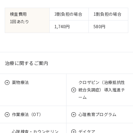
検査費用
3割負担の場合
1割負担の場合
1回あたり
1,740円
580円
治療に関するご案内
薬物療法
クロザピン（治療抵抗性
統合失調症）導入推進チ
ーム
作業療法（OT）
心理教育プログラム
心理検査・カウンセリン
デイケア