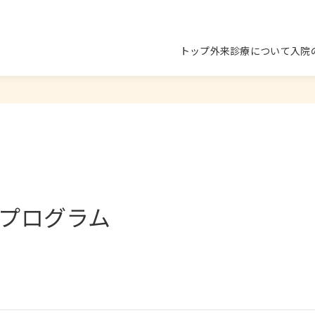
トップ
外来診療について
入院
プログラム