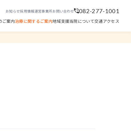
082-277-1001
お知らせ
採用情報
運営事業所
お問い合わせ
のご案内
治療に関するご案内
地域支援
当院について
交通アクセス