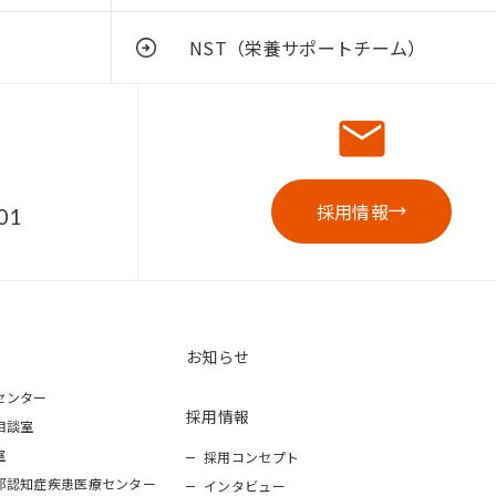
NST（栄養サポートチーム）
採用情報
01
お知らせ
センター
採用情報
相談室
室
採用コンセプト
部認知症疾患医療センター
インタビュー