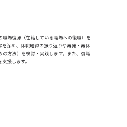
の職場復帰（在籍している職場への復職）を
解を深め、休職経緯の振り返りや再発・再休
めの方法）を検討・実践します。また、復職
を支援します。