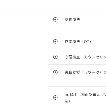
薬物療法
作業療法（OT）
心理検査・カウンセリ
復職支援（リワーク）
m-ECT（修正型電気け
法）