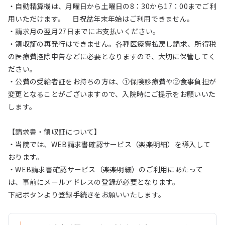
・自動精算機は、月曜日から土曜日の8：30から17：00までご利
用いただけます。 日祝盆年末年始はご利用できません。
・請求月の翌月27日までにお支払いください。
・領収証の再発行はできません。各種医療費払戻し請求、所得税
の医療費控除申告などに必要となりますので、大切に保管してく
ださい。
・公費の受給者証をお持ちの方は、①保険診療費や②食事負担が
変更となることがございますので、入院時にご提示をお願いいた
します。
【請求書・領収証について】
・当院では、WEB請求書確認サービス（楽楽明細）を導入して
おります。
・WEB請求書確認サービス（楽楽明細）のご利用にあたって
は、事前にメールアドレスの登録が必要となります。
下記ボタンより登録手続きをお願いいたします。