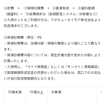
入院費 ＝ ①保険診療費 + ②食事負担 + ③室料差額
（個室料）+ ④自費請求分（金銭管理システム・診断書など）
※入院セットをご利用の方は、ワタキューセイモア株式会社より
別途請求がございます。
①保険診療費（単位：円）
・保険診療費は、治療内容・保険の種類により個人ごとで異なり
ます。
・保険診療費内容については、厚生労働大臣が定めた内容により
計算いたします。
・入院時に、「マイナ保険証」もしくは「オンライン資格確認」
で限度額適用認定証の同意をいただいた場合は、窓口でのお支払
いが自己負担限度額内となります。
70歳未満
70歳以上
対象者
月