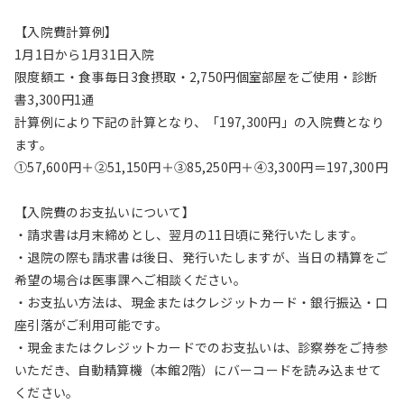
【入院費計算例】
1月1日から1月31日入院
限度額エ・食事毎日3食摂取・2,750円個室部屋をご使用・診断
書3,300円1通
計算例により下記の計算となり、「197,300円」の入院費となり
ます。
①57,600円＋②51,150円＋③85,250円＋④3,300円＝197,300円
【入院費のお支払いについて】
・請求書は月末締めとし、翌月の11日頃に発行いたします。
・退院の際も請求書は後日、発行いたしますが、当日の精算をご
希望の場合は医事課へご相談ください。
・お支払い方法は、現金またはクレジットカード・銀行振込・口
座引落がご利用可能です。
・現金またはクレジットカードでのお支払いは、診察券をご持参
いただき、自動精算機（本館2階）にバーコードを読み込ませて
ください。