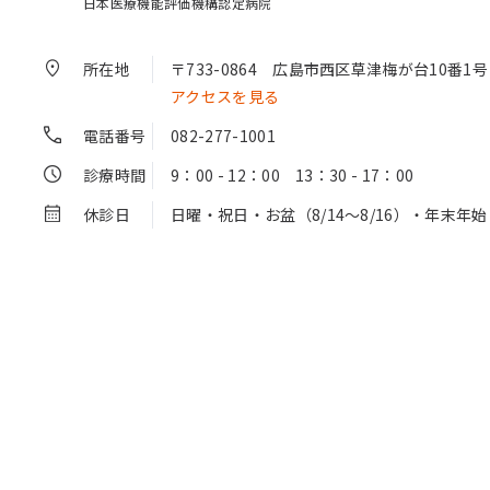
日本医療機能評価機構認定病院
所在地
〒733-0864
広島市西区草津梅が台10番1号
アクセスを見る
電話番号
082-277-1001
診療時間
9：00 - 12：00 13：30 - 17：00
休診日
日曜・祝日・お盆（8/14～8/16）・年末年始（