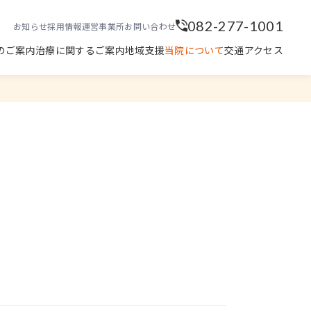
082-277-1001
お知らせ
採用情報
運営事業所
お問い合わせ
のご案内
治療に関するご案内
地域支援
当院について
交通アクセス