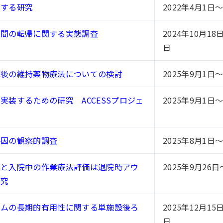
関する研究
2022年4月1日～
年間の転帰に関する実態調査
2024年10月18
日
応後の維持薬物療法についての検討
2025年9月1日～
装するための研究 ACCESSプロジェ
2025年9月1日～
要因の観察的調査
2025年8月1日～
度と入院中の作業療法評価は退院時アウ
2025年9月26日
研究
ラムの長期的有用性に関する単施設後ろ
2025年12月15
日