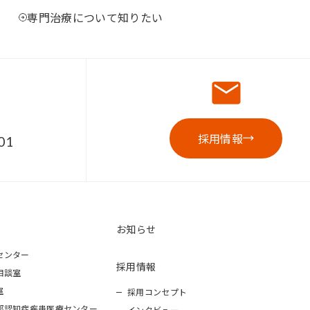
専門治療について知りたい
採用情報
01
お知らせ
センター
採用情報
相談室
室
採用コンセプト
部認知症疾患医療センター
インタビュー