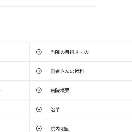
当院の目指すもの
患者さんの権利
ト
病院概要
沿革
院内地図