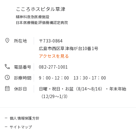
こころホスピタル草津
精神科救急医療施設
日本医療機能評価機構認定病院
所在地
〒733-0864
広島市西区草津梅が台10番1号
アクセスを見る
電話番号
082-277-1001
診療時間
9：00 - 12：00 13：30 - 17：00
休診日
日曜・祝日・お盆（8/14～8/16）・年末年始
（12/29～1/3）
個人情報保護方針
サイトマップ