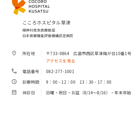
こころホスピタル草津
精神科救急医療施設
日本医療機能評価機構認定病院
所在地
〒733-0864
広島市西区草津梅が台10番1号
アクセスを見る
電話番号
082-277-1001
診療時間
9：00 - 12：00 13：30 - 17：00
休診日
日曜・祝日・お盆（8/14～8/16）・年末年始（