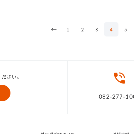
1
2
3
4
5
ください。
082-277-10