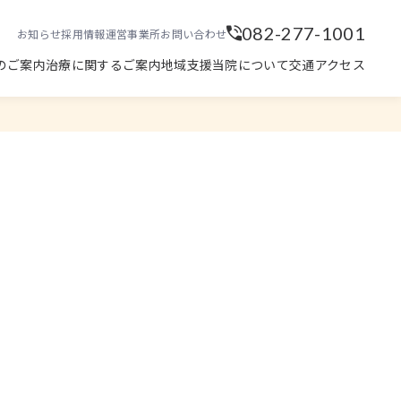
082-277-1001
お知らせ
採用情報
運営事業所
お問い合わせ
のご案内
治療に関するご案内
地域支援
当院について
交通アクセス